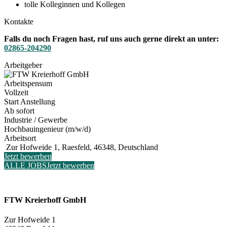
tolle Kolleginnen und Kollegen
Kontakte
Falls du noch Fragen hast, ruf uns auch gerne direkt an unter:
02865-204290
Arbeitgeber
Arbeitspensum
Vollzeit
Start Anstellung
Ab sofort
Industrie / Gewerbe
Hochbauingenieur (m/w/d)
Arbeitsort
Zur Hofweide 1, Raesfeld, 46348, Deutschland
Jetzt bewerben
ALLE JOBS
Jetzt bewerben
FTW Kreierhoff GmbH
Zur Hofweide 1