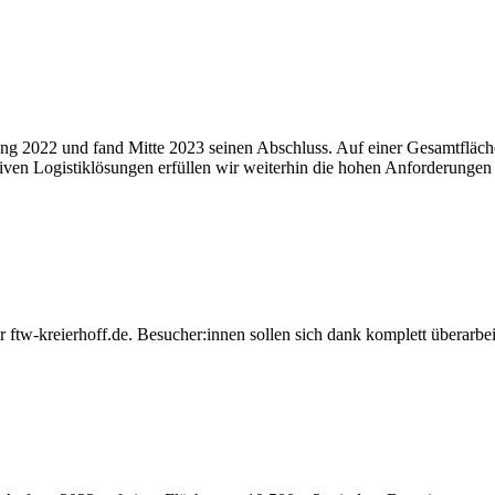
g 2022 und fand Mitte 2023 seinen Abschluss. Auf einer Gesamtfläch
iven Logistiklösungen erfüllen wir weiterhin die hohen Anforderungen
 ftw-kreierhoff.de. Besucher:innen sollen sich dank komplett überarbeit