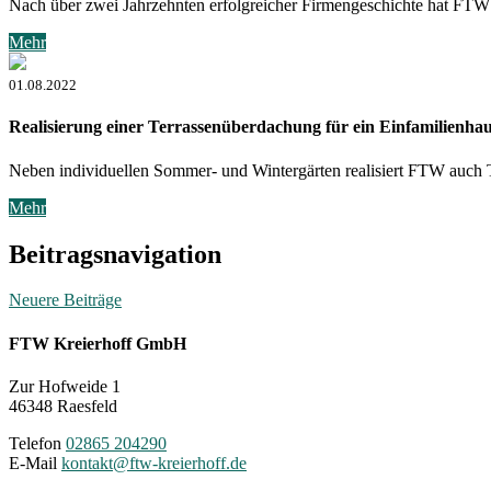
Nach über zwei Jahrzehnten erfolgreicher Firmengeschichte hat FT
Mehr
01.08.2022
Realisierung einer Terrassenüberdachung für ein Einfamilienha
Neben individuellen Sommer- und Wintergärten realisiert FTW auch 
Mehr
Beitragsnavigation
Neuere Beiträge
FTW Kreierhoff GmbH
Zur Hofweide 1
46348 Raesfeld
Telefon
02865 204290
E-Mail
kontakt@ftw-kreierhoff.de