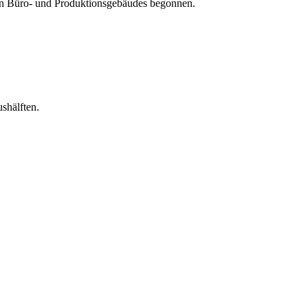
en Büro- und Produktionsgebäudes begonnen.
shälften.