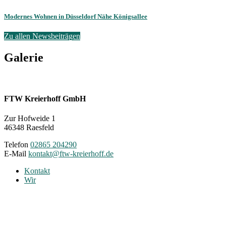
Modernes Wohnen in Düsseldorf Nähe Königsallee
Zu allen Newsbeiträgen
Galerie
FTW Kreierhoff GmbH
Zur Hofweide 1
46348 Raesfeld
Telefon
02865 204290
E-Mail
kontakt@ftw-kreierhoff.de
Kontakt
Wir