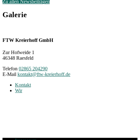
Zu allen Newsbeiträgen
Galerie
FTW Kreierhoff GmbH
Zur Hofweide 1
46348 Raesfeld
Telefon
02865 204290
E-Mail
kontakt@ftw-kreierhoff.de
Kontakt
Wir