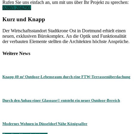
Rufen Sie uns einfach an, um mit uns über Ihr Projekt zu sprechen:
02865 204290.
Kurz und Knapp
Der Wirtschaftsstandort Stadtkrone Ost in Dortmund erhielt einen
neuen, exklusiven Bürokomplex. An die Optik und Funktionalität
der verbauten Elemente stellten die Architekten höchste Ansprüche.
Weitere News
Knapp 40 m² Outdoor-Lebensraum durch eine FTW-Terrassenüberdachung
Durch den Anbau einer Glasoase© entsteht ein neuer Outdoor-Bereich
Modernes Wohnen in Düsseldorf Nähe Königsallee